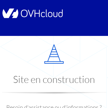
Site en construction
Besoin d'assistance ou d'informations ?